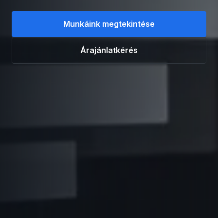
Munkáink megtekintése
Árajánlatkérés